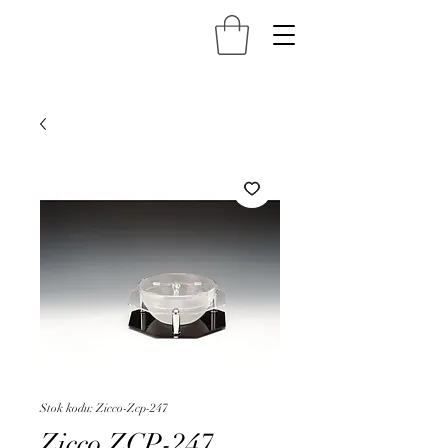
Stok kodu: Zicco-Zcp-247
Zicco ZCP-247