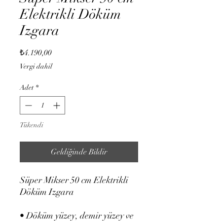
Elektrikli Döküm
Izgara
Fiyat
₺4.190,00
Vergi dahil
Adet
*
Tükendi
Geldiğinde Bildir
Süper Mikser 50 cm Elektrikli
Döküm Izgara
• Döküm yüzey, demir yüzey ve