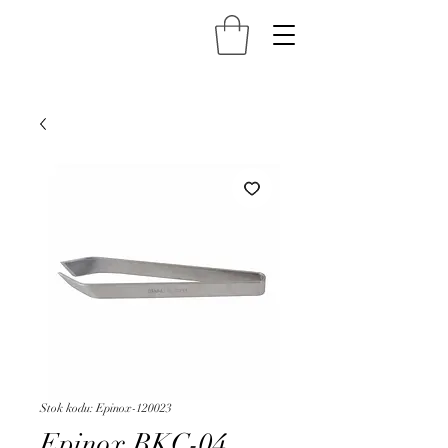
Stok kodu: Epinox-120023
Epinox BKC-04